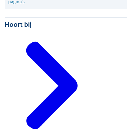
pagina's
Hoort bij