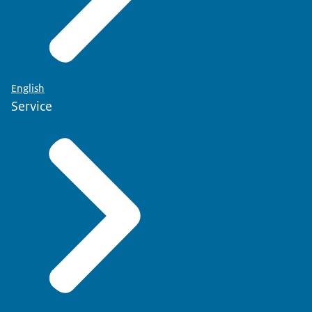
English
Service