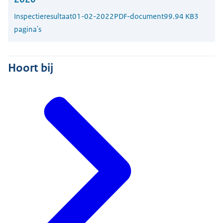
Inspectieresultaat
01-02-2022
PDF-document
99.94 KB
3
pagina's
Hoort bij