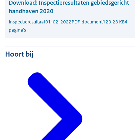
Download:
Inspectieresultaten gebiedsgericht
handhaven 2020
Inspectieresultaat
01-02-2022
PDF-document
120.28 KB
4
pagina's
Hoort bij