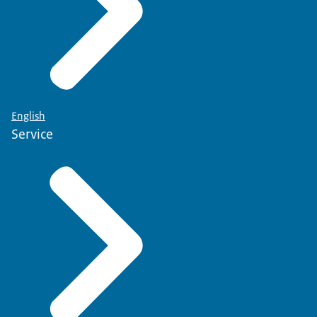
English
Service