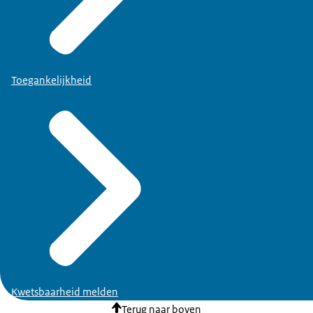
Toegankelijkheid
Kwetsbaarheid melden
Terug naar boven