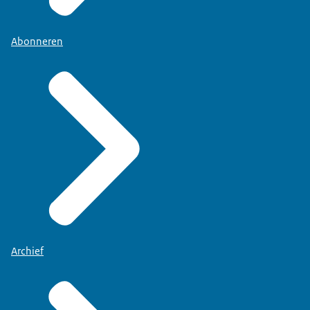
Abonneren
Archief