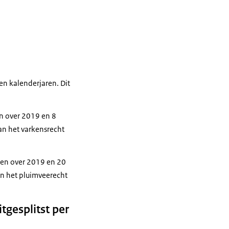
en kalenderjaren. Dit
n over 2019 en 8
an het varkensrecht
gen over 2019 en 20
n het pluimveerecht
tgesplitst per