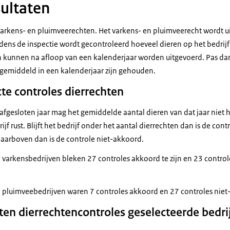
sultaten
 varkens- en pluimveerechten. Het varkens- en pluimveerecht wordt u
ens de inspectie wordt gecontroleerd hoeveel dieren op het bedrijf
n kunnen na afloop van een kalenderjaar worden uitgevoerd. Pas da
 gemiddeld in een kalenderjaar zijn gehouden.
cte controles dierrechten
 afgesloten jaar mag het gemiddelde aantal dieren van dat jaar niet h
ijf rust. Blijft het bedrijf onder het aantal dierrechten dan is de co
daarboven dan is de controle niet-akkoord.
 varkensbedrijven bleken 27 controles akkoord te zijn en 23 control
 pluimveebedrijven waren 7 controles akkoord en 27 controles niet-
aten dierrechtencontroles geselecteerde bedr