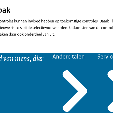
pak
controles kunnen invloed hebben op toekomstige controles. Daarbi
ieuwe risico's bij de selectievoorwaarden. Uitkomsten van de contro
aken daar ook onderdeel van uit.
d van mens, dier
Andere talen
Servic