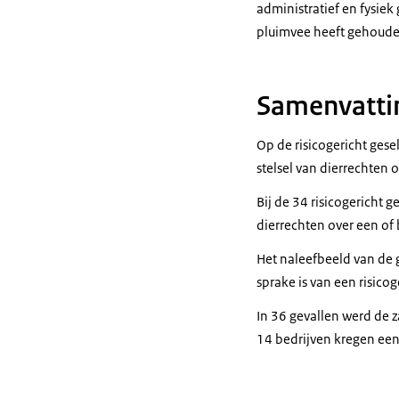
administratief en fysiek
pluimvee heeft gehouden
Samenvatti
Op de risicogericht ges
stelsel van dierrechten
Bij de 34 risicogericht 
dierrechten over een of
Het naleefbeeld van de 
sprake is van een risico
In 36 gevallen werd de 
14 bedrijven kregen een