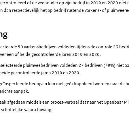
 gecontroleerd of de veehouder op zijn bedrijf in 2019 en 2020 niet 
 dan respectievelijk het op bedrijf rustende varkens- of pluimveere
ng
electeerde 50 varkensbedrijven voldeden tijdens de controle 23 bedr
 over één of beide gecontroleerde jaren 2019 en 2020.
geselecteerde pluimveebedrijven voldeden 27 bedrijven (79%) niet aa
 beide gecontroleerde jaren 2019 en 2020.
geïnspecteerde bedrijven kan niet geëxtrapoleerd worden naar de h
gerichte aanpak.
zaak afgedaan middels een proces-verbaal dat naar het Openbaar Min
 schriftelijke waarschuwing.