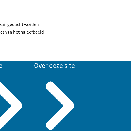
j kan gedacht worden
les van het naleefbeeld
e
Over deze site