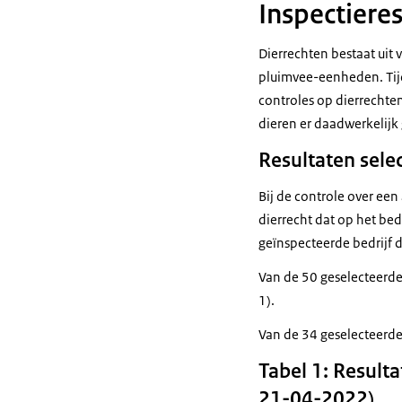
Inspectiere
Dierrechten bestaat uit
pluimvee-eenheden. Tijd
controles op dierrechte
dieren er daadwerkelijk
Resultaten sele
Bij de controle over een
dierrecht dat op het bedr
geïnspecteerde bedrijf 
Van de 50 geselecteerde
1).
Van de 34 geselecteerde
Tabel 1: Result
21-04-2022)