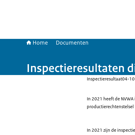
Home
Documenten
Inspectieresultaten 
Inspectieresultaat
04-10
In 2021 heeft de NVWA i
productierechtenstelsel
In 2021 zijn de inspecti