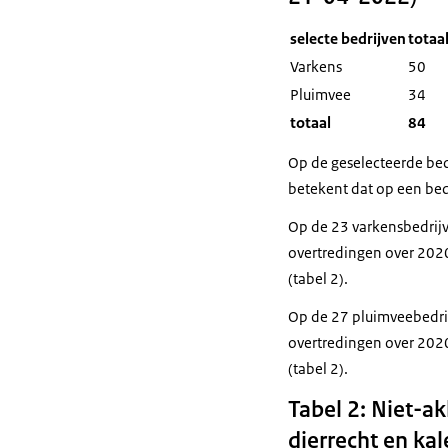
selecte bedrijven
totaa
Varkens
50
Pluimvee
34
totaal
84
Op de geselecteerde bed
betekent dat op een bed
Op de 23 varkensbedrijv
overtredingen over 2020
(tabel 2).
Op de 27 pluimveebedrij
overtredingen over 202
(tabel 2).
Tabel 2: Niet-ak
dierrecht en ka