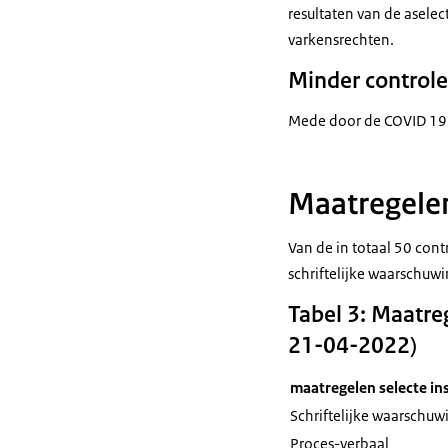
resultaten van de asele
varkensrechten.
Minder control
Mede door de COVID 19-p
Maatregele
Van de in totaal 50 con
schriftelijke waarschuw
Tabel 3: Maatre
21-04-2022)
maatregelen selecte in
Schriftelijke waarschuw
Proces-verbaal