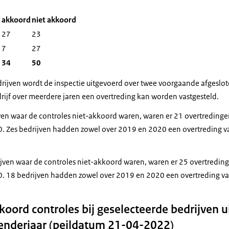
l
akkoord
niet akkoord
27
23
7
27
34
50
rijven wordt de inspectie uitgevoerd over twee voorgaande afgeslot
rijf over meerdere jaren een overtreding kan worden vastgesteld.
en waar de controles niet-akkoord waren, waren er 21 overtredinge
. Zes bedrijven hadden zowel over 2019 en 2020 een overtreding v
ven waar de controles niet-akkoord waren, waren er 25 overtredin
0. 18 bedrijven hadden zowel over 2019 en 2020 een overtreding va
koord controles bij geselecteerde bedrijven ui
lenderjaar (peildatum 21-04-2022)