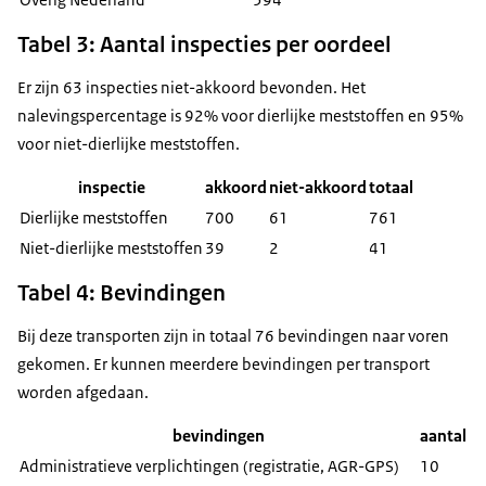
Tabel 3: Aantal inspecties per oordeel
Er zijn 63 inspecties niet-akkoord bevonden. Het
nalevingspercentage is 92% voor dierlijke meststoffen en 95%
voor niet-dierlijke meststoffen.
inspectie
akkoord
niet-akkoord
totaal
Dierlijke meststoffen
700
61
761
Niet-dierlijke meststoffen
39
2
41
Tabel 4: Bevindingen
Bij deze transporten zijn in totaal 76 bevindingen naar voren
gekomen. Er kunnen meerdere bevindingen per transport
worden afgedaan.
bevindingen
aantal
Administratieve verplichtingen (registratie, AGR-GPS)
10