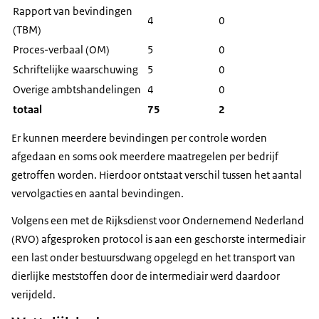
Rapport van bevindingen
4
0
(TBM)
Proces-verbaal (OM)
5
0
Schriftelijke waarschuwing
5
0
Overige ambtshandelingen
4
0
totaal
75
2
Er kunnen meerdere bevindingen per controle worden
afgedaan en soms ook meerdere maatregelen per bedrijf
getroffen worden. Hierdoor ontstaat verschil tussen het aantal
vervolgacties en aantal bevindingen.
Volgens een met de Rijksdienst voor Ondernemend Nederland
(RVO) afgesproken protocol is aan een geschorste intermediair
een last onder bestuursdwang opgelegd en het transport van
dierlijke meststoffen door de intermediair werd daardoor
verijdeld.