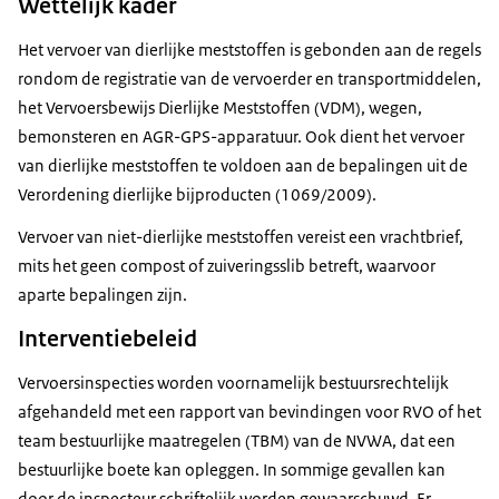
Wettelijk kader
Het vervoer van dierlijke meststoffen is gebonden aan de regels
rondom de registratie van de vervoerder en transportmiddelen,
het Vervoersbewijs Dierlijke Meststoffen (VDM), wegen,
bemonsteren en AGR-GPS-apparatuur. Ook dient het vervoer
van dierlijke meststoffen te voldoen aan de bepalingen uit de
Verordening dierlijke bijproducten (1069/2009).
Vervoer van niet-dierlijke meststoffen vereist een vrachtbrief,
mits het geen compost of zuiveringsslib betreft, waarvoor
aparte bepalingen zijn.
Interventiebeleid
Vervoersinspecties worden voornamelijk bestuursrechtelijk
afgehandeld met een rapport van bevindingen voor RVO of het
team bestuurlijke maatregelen (TBM) van de NVWA, dat een
bestuurlijke boete kan opleggen. In sommige gevallen kan
door de inspecteur schriftelijk worden gewaarschuwd. Er