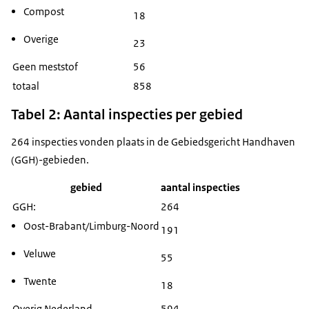
Compost
18
Overige
23
Geen meststof
56
totaal
858
Tabel 2: Aantal inspecties per gebied
264 inspecties vonden plaats in de Gebiedsgericht Handhaven
(GGH)-gebieden.
gebied
aantal inspecties
GGH:
264
Oost-Brabant/Limburg-Noord
191
Veluwe
55
Twente
18
Overig Nederland
594