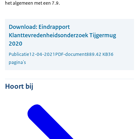
het algemeen met een 7.9.
Download:
Eindrapport
Klanttevredenheidsonderzoek Tijgermug
2020
Publicatie
12-04-2021
PDF-document
889.42 KB
36
pagina's
Hoort bij