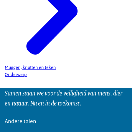
Muggen, knutten en teken
Onderwerp
Samen staan we voor de veiligheid van mens, dier
en natuur. Nu en in de toekomst.
Andere talen