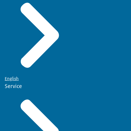
English
Service