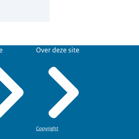
e
Over deze site
Copyright