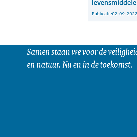
levensmiddele
Publicatie
02-09-202
Samen staan we voor de veilighei
en natuur. Nu en in de toekomst.