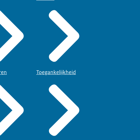
ren
Toegankelijkheid