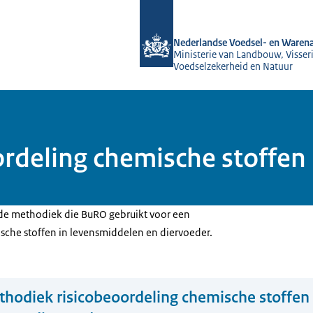
Naar de homepage van NVWA
Nederlandse Voedsel- en Warena
Ministerie van Landbouw, Visseri
Voedselzekerheid en Natuur
rdeling chemische stoffen
 de methodiek die BuRO gebruikt voor een
sche stoffen in levensmiddelen en diervoeder.
hodiek risicobeoordeling chemische stoffen 