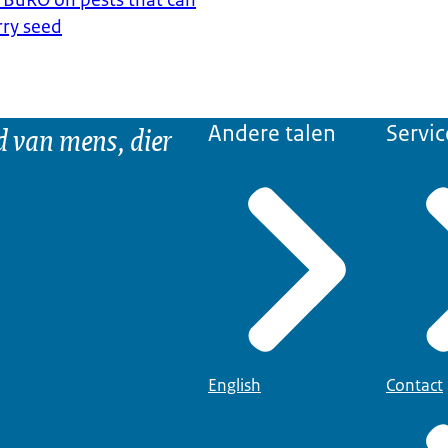
rry seed
d van mens, dier
Andere talen
Servic
English
Contact