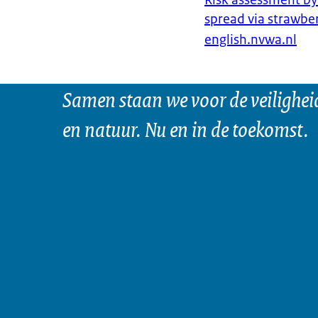
spread via strawbe
english.nvwa.nl
Samen staan we voor de veilighei
en natuur. Nu en in de toekomst.