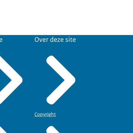
e
Over deze site
Copyright