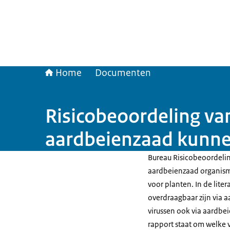
Home
Documenten
Risicobeoordeling va
aardbeienzaad kunne
Bureau Risicobeoordelin
aardbeienzaad organisme
voor planten. In de lite
overdraagbaar zijn via 
virussen ook via aardbe
rapport staat om welke v