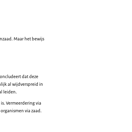
nzaad. Maar het bewijs
concludeert dat deze
ijk al wijdverspreid in
l leiden.
is. Vermeerdering via
e organismen via zaad.