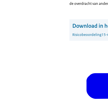
de overdracht van ander
Download in he
Risicobeoordeling
15-