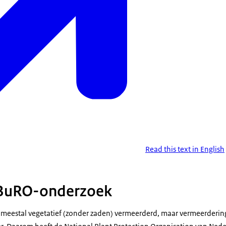
Read this text in English
 BuRO-onderzoek
meestal vegetatief (zonder zaden) vermeerderd, maar vermeerderin