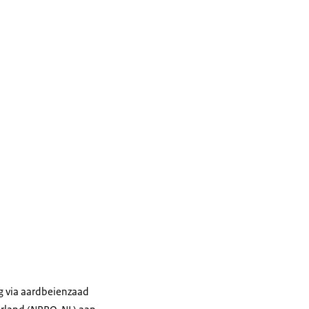
g via aardbeienzaad