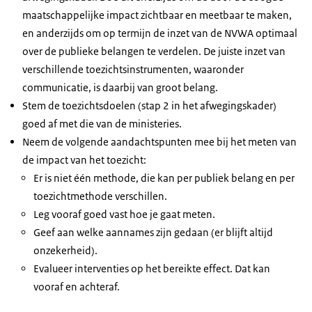
maatschappelijke impact zichtbaar en meetbaar te maken,
en anderzijds om op termijn de inzet van de NVWA optimaal
over de publieke belangen te verdelen. De juiste inzet van
verschillende toezichtsinstrumenten, waaronder
communicatie, is daarbij van groot belang.
Stem de toezichtsdoelen (stap 2 in het afwegingskader)
goed af met die van de ministeries.
Neem de volgende aandachtspunten mee bij het meten van
de impact van het toezicht:
Er is niet één methode, die kan per publiek belang en per
toezichtmethode verschillen.
Leg vooraf goed vast hoe je gaat meten.
Geef aan welke aannames zijn gedaan (er blijft altijd
onzekerheid).
Evalueer interventies op het bereikte effect. Dat kan
vooraf en achteraf.