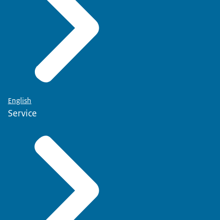
English
Service