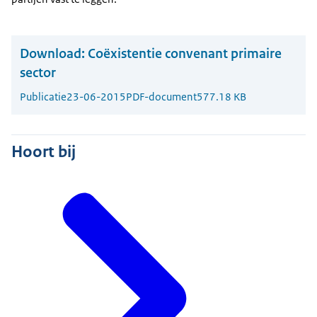
Download:
Coëxistentie convenant primaire
sector
Publicatie
23-06-2015
PDF-document
577.18 KB
Hoort bij