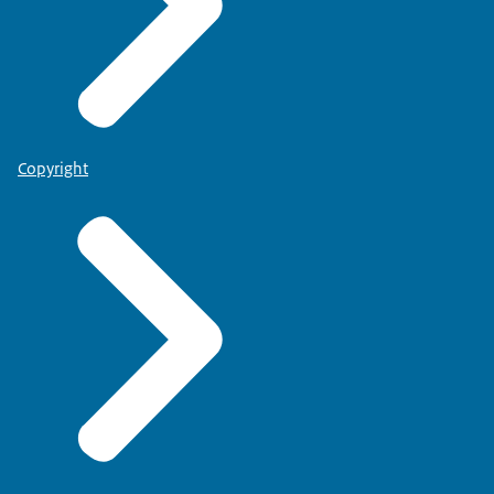
Copyright