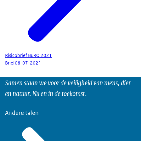
Risicobrief BuRO 2021
Brief
08-07-2021
Samen staan we voor de veiligheid van mens, dier
en natuur. Nu en in de toekomst.
Andere talen