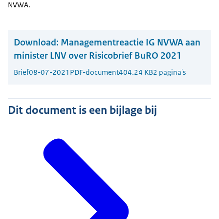
NVWA.
Download:
Managementreactie IG NVWA aan
minister LNV over Risicobrief BuRO 2021
Brief
08-07-2021
PDF-document
404.24 KB
2 pagina's
Dit document is een bijlage bij