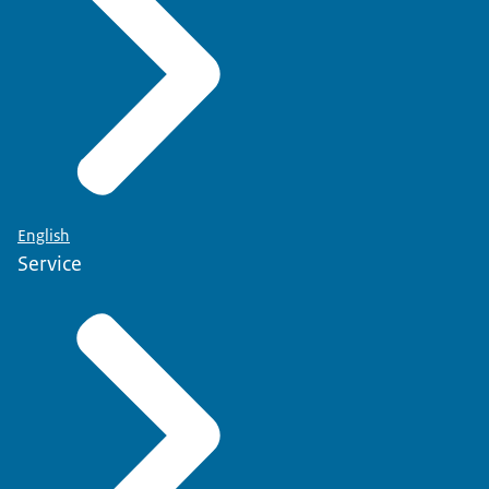
English
Service