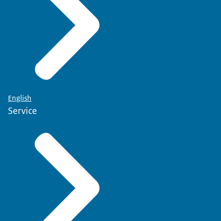
English
Service