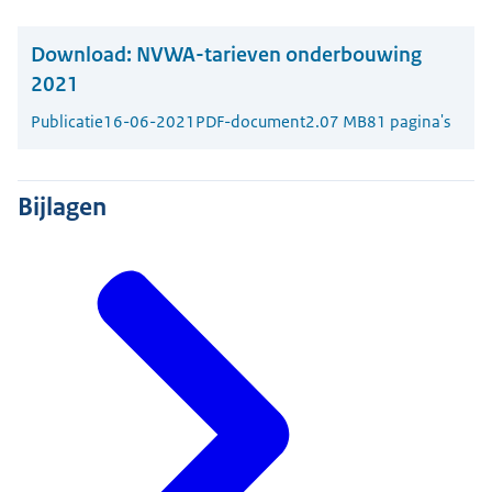
Download:
NVWA-tarieven onderbouwing
2021
Publicatie
16-06-2021
PDF-document
2.07 MB
81 pagina's
Bijlagen