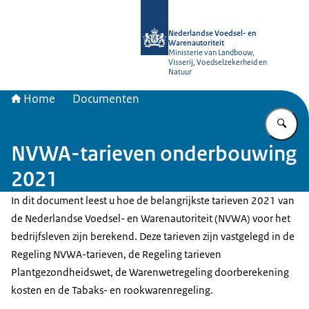
Naar de homepage van NVWA
Nederlandse Voedsel- en
Warenautoriteit
Ministerie van Landbouw,
Visserij, Voedselzekerheid en
Natuur
Home
Documenten
Vu
NVWA-tarieven onderbouwing
2021
In dit document leest u hoe de belangrijkste tarieven 2021 van
de Nederlandse Voedsel- en Warenautoriteit (NVWA) voor het
bedrijfsleven zijn berekend. Deze tarieven zijn vastgelegd in de
Regeling NVWA-tarieven, de Regeling tarieven
Plantgezondheidswet, de Warenwetregeling doorberekening
kosten en de Tabaks- en rookwarenregeling.