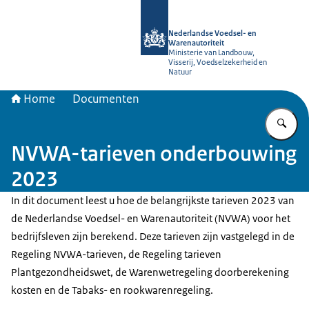
Naar de homepage van NVWA
Nederlandse Voedsel- en
Warenautoriteit
Ministerie van Landbouw,
Visserij, Voedselzekerheid en
Natuur
Home
Documenten
Vu
NVWA-tarieven onderbouwing
2023
In dit document leest u hoe de belangrijkste tarieven 2023 van
de Nederlandse Voedsel- en Warenautoriteit (NVWA) voor het
bedrijfsleven zijn berekend. Deze tarieven zijn vastgelegd in de
Regeling NVWA-tarieven, de Regeling tarieven
Plantgezondheidswet, de Warenwetregeling doorberekening
kosten en de Tabaks- en rookwarenregeling.