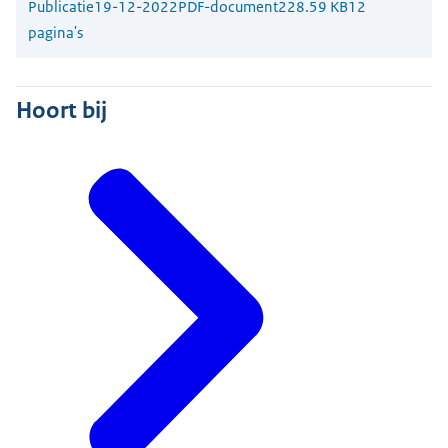
Publicatie
19-12-2022
PDF-document
228.59 KB
12
pagina's
Hoort bij