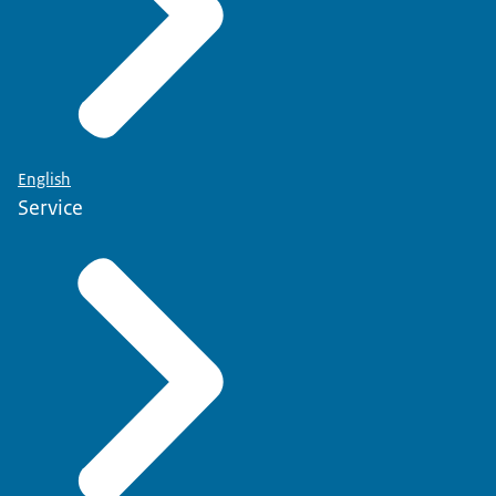
English
Service