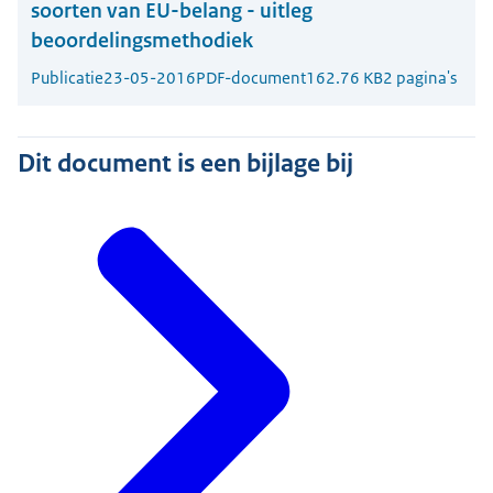
soorten van EU-belang - uitleg
beoordelingsmethodiek
Publicatie
23-05-2016
PDF-document
162.76 KB
2 pagina's
Dit document is een bijlage bij