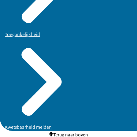
Toegankelijkheid
Kwetsbaarheid melden
Terug naar boven