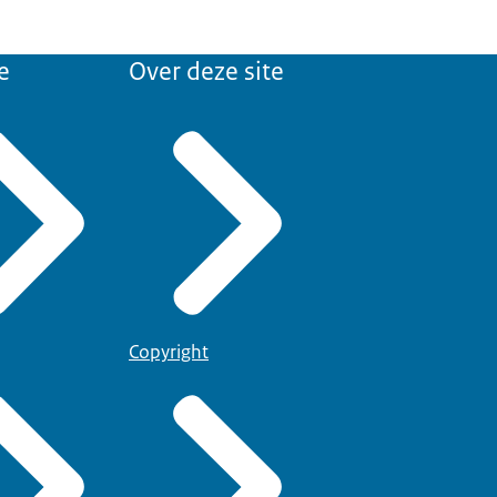
e
Over deze site
Copyright