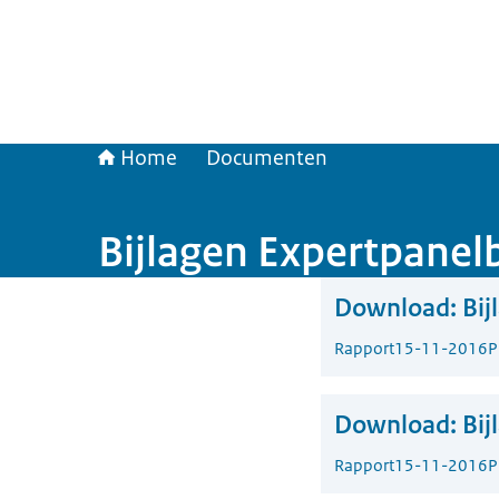
Home
Documenten
Bijlagen Expertpanel
Download:
Bij
Rapport
15-11-2016
P
Download:
Bij
Rapport
15-11-2016
P