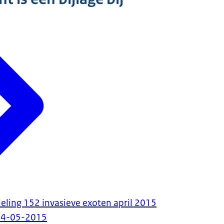
ling 152 invasieve exoten april 2015
04-05-2015