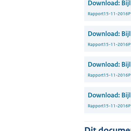
Download:
Bij
Rapport
15-11-2016
P
Download:
Bij
Rapport
15-11-2016
P
Download:
Bij
Rapport
15-11-2016
P
Download:
Bij
Rapport
15-11-2016
P
Dit document