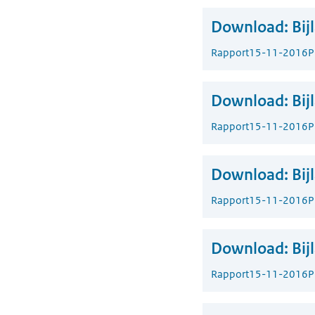
Download:
Bij
Rapport
15-11-2016
P
Download:
Bij
Rapport
15-11-2016
P
Download:
Bij
Rapport
15-11-2016
P
Download:
Bij
Rapport
15-11-2016
P