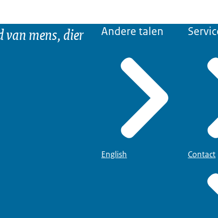
d van mens, dier
Andere talen
Servic
English
Contact