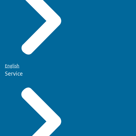
English
Service