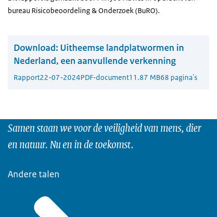
bureau Risicobeoordeling & Onderzoek (BuRO).
Download:
Uitheemse landplatwormen in
Nederland, een aanvullende verkenning
Rapport
22-07-2024
PDF-document
11.87 MB
68 pagina's
Samen staan we voor de veiligheid van mens, dier
en natuur. Nu en in de toekomst.
Andere talen