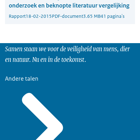
onderzoek en beknopte literatuur vergelijking
Rapport
18-02-2015
PDF-document
3.65 MB
41 pagina's
Samen staan we voor de veiligheid van mens, dier
en natuur. Nu en in de toekomst.
Andere talen