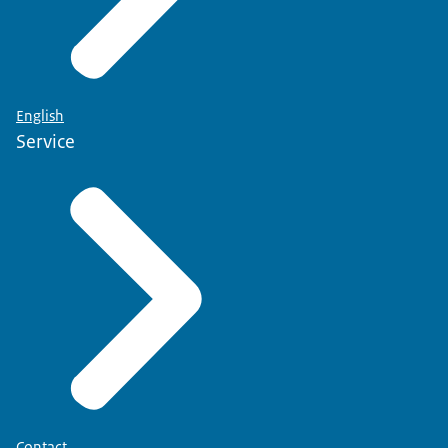
English
Service
Contact