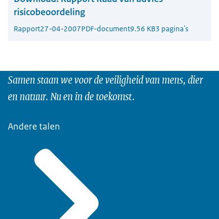
risicobeoordeling
Rapport
27-04-2007
PDF-document
9.56 KB
3 pagina's
Samen staan we voor de veiligheid van mens, dier
en natuur. Nu en in de toekomst.
Andere talen