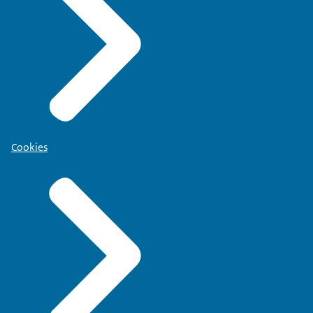
Cookies