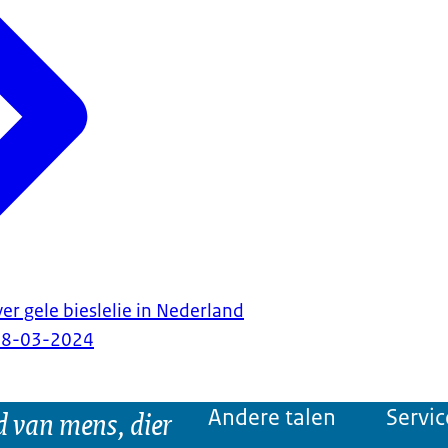
r gele bieslelie in Nederland
18-03-2024
d van mens, dier
Andere talen
Servic