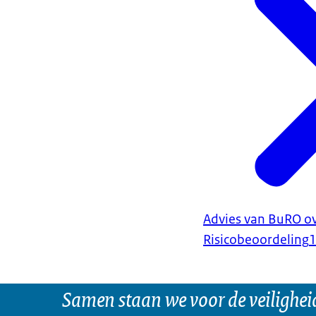
Advies van BuRO ove
Risicobeoordeling
Samen staan we voor de veilighei