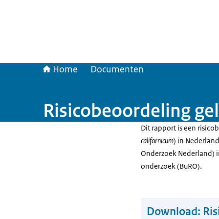
Home
Documenten
Risicobeoordeling gel
Dit rapport is een risico
californicum
) in Nederland
Onderzoek Nederland) i
onderzoek (BuRO).
Download:
Ris