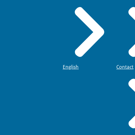
English
Contact