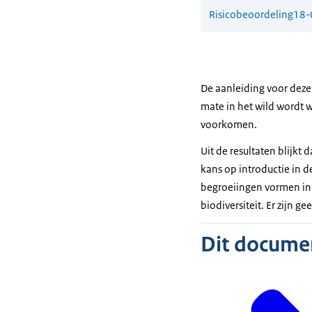
Risicobeoordeling
18-
De aanleiding voor deze
mate in het wild wordt
voorkomen.
Uit de resultaten blijkt 
kans op introductie in d
begroeiingen vormen in 
biodiversiteit. Er zijn g
Dit document