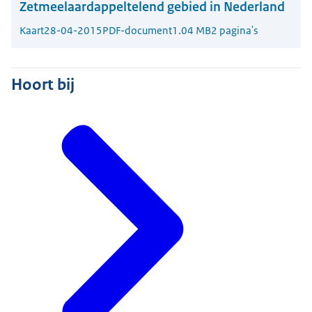
Zetmeelaardappeltelend gebied in Nederland
Kaart
28-04-2015
PDF-document
1.04 MB
2 pagina's
Hoort bij