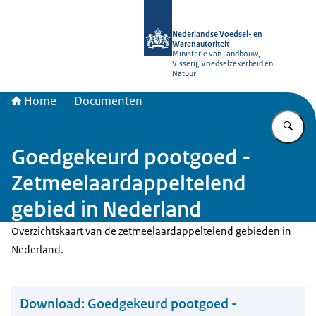
Naar de homepage van NVWA
Nederlandse Voedsel- en
Warenautoriteit
Ministerie van Landbouw,
Visserij, Voedselzekerheid en
Natuur
Home
Documenten
Vu
Goedgekeurd pootgoed -
Zetmeelaardappeltelend
gebied in Nederland
Overzichtskaart van de zetmeelaardappeltelend gebieden in
Nederland.
Download:
Goedgekeurd pootgoed -