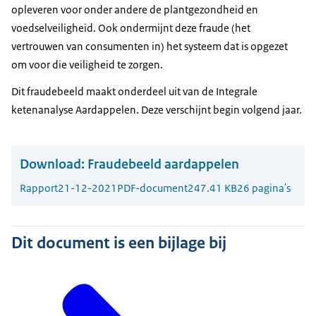
opleveren voor onder andere de plantgezondheid en
voedselveiligheid. Ook ondermijnt deze fraude (het
vertrouwen van consumenten in) het systeem dat is opgezet
om voor die veiligheid te zorgen.
Dit fraudebeeld maakt onderdeel uit van de Integrale
ketenanalyse Aardappelen. Deze verschijnt begin volgend jaar.
Download:
Fraudebeeld aardappelen
Rapport
21-12-2021
PDF-document
247.41 KB
26 pagina's
Dit document is een bijlage bij