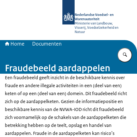
Naar de homepage van NVWA
Nederlandse Voedsel- en
Warenautoriteit
Ministerie van Landbouw,
Visserij, Voedselzekerheid en
Natuur
Home
Documenten
Vu
Fraudebeeld aardappelen
Een fraudebeeld geeft inzicht in de beschikbare kennis over
fraude en andere illegale activiteiten in een (deel van een)
keten of op een (deel van een) domein. Dit fraudebeeld richt
zich op de aardappelketen. Gezien de informatiepositie en
beschikbare kennis van de NVWA-IOD richt dit fraudebeeld
zich voornamelijk op de schakels van de aardappelketen die
betrekking hebben op de teelt, opslag en handel van
aardappelen. Fraude in de aardappelketen kan risico’s