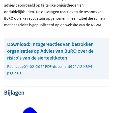
advies beoordeeld op feitelijke onjuistheden en
onduidelijkheden. De ontvangen reacties en de respons van
BuRO op elke reactie zijn opgenomen in een tabel die samen
met het advies is gepubliceerd op de website van de NVWA.
Download:
Inzagereacties van betrokken
organisaties op Advies van BuRO over de
risico’s van de sierteeltketen
Publicatie
01-02-2021
PDF-document
691.12 KB
94
pagina's
Bijlagen