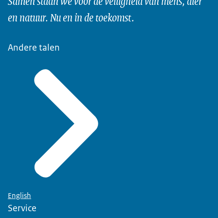
Samen staan we voor de veiligheid van mens, dier
en natuur. Nu en in de toekomst.
Andere talen
English
Service