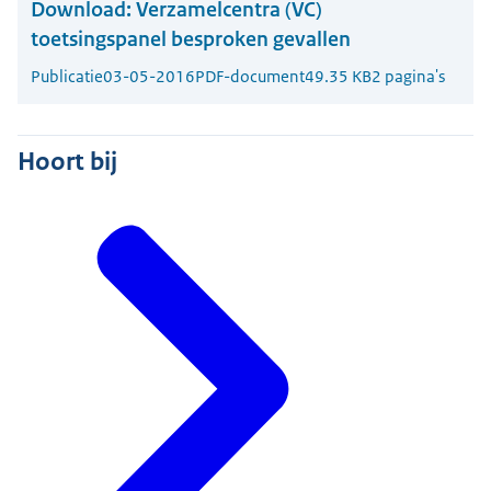
Download:
Verzamelcentra (VC)
toetsingspanel besproken gevallen
Publicatie
03-05-2016
PDF-document
49.35 KB
2 pagina's
Hoort bij