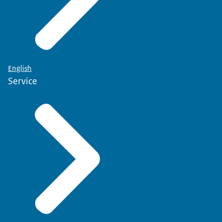
English
Service