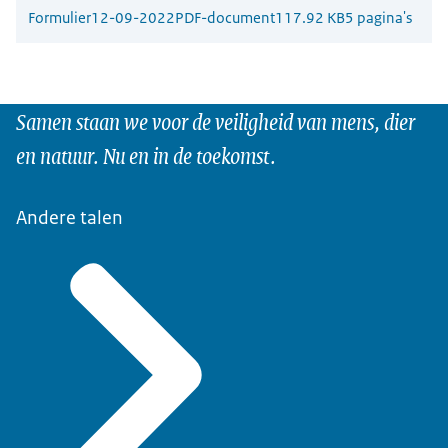
Formulier
12-09-2022
PDF-document
117.92 KB
5 pagina's
Samen staan we voor de veiligheid van mens, dier
en natuur. Nu en in de toekomst.
Andere talen