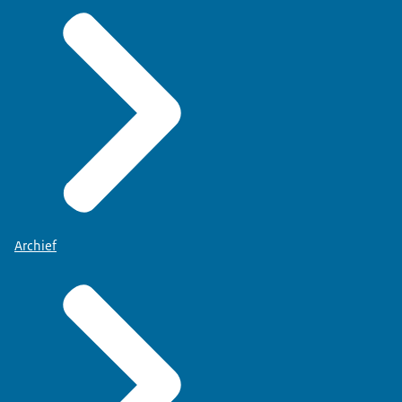
Archief