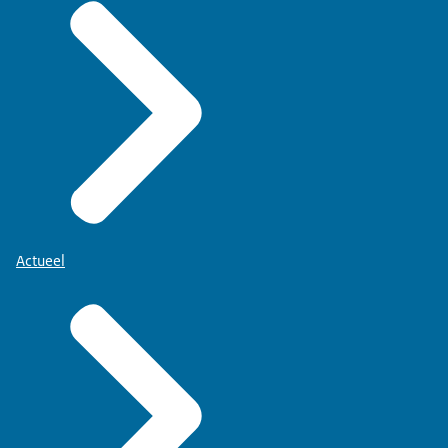
Actueel