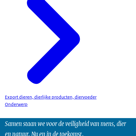
Export dieren, dierlijke producten, diervoeder
Onderwerp
Samen staan we voor de veiligheid van mens, dier
en natuur. Nu en in de toekomst.