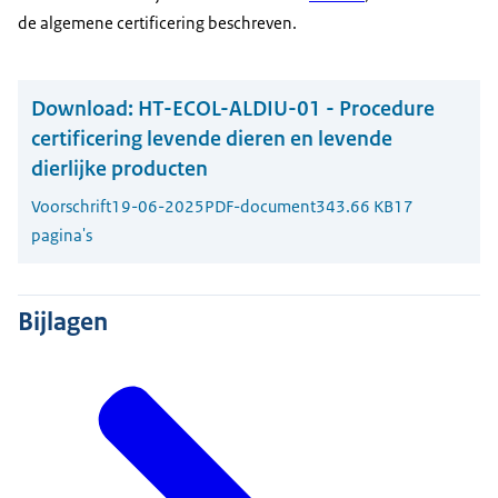
de algemene certificering beschreven.
Download:
HT-ECOL-ALDIU-01 - Procedure
certificering levende dieren en levende
dierlijke producten
Voorschrift
19-06-2025
PDF-document
343.66 KB
17
pagina's
Bijlagen