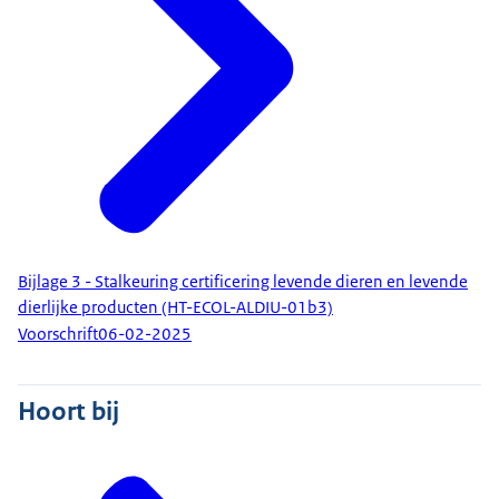
Bijlage 3 - Stalkeuring certificering levende dieren en levende
dierlijke producten (HT-ECOL-ALDIU-01b3)
Voorschrift
06-02-2025
Hoort bij