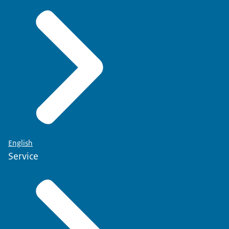
English
Service