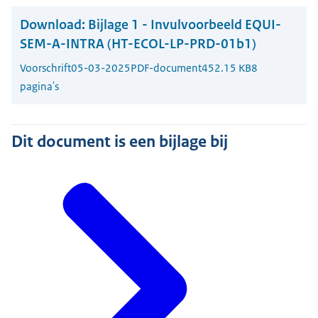
Download:
Bijlage 1 - Invulvoorbeeld EQUI-
SEM-A-INTRA (HT-ECOL-LP-PRD-01b1)
Voorschrift
05-03-2025
PDF-document
452.15 KB
8
pagina's
Dit document is een bijlage bij