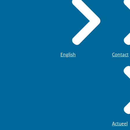
English
Contact
Actueel