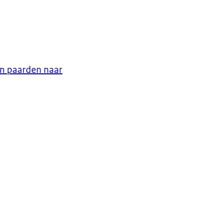
an paarden naar