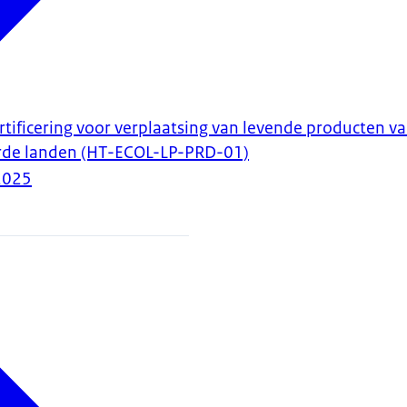
tificering voor verplaatsing van levende producten v
erde landen (HT-ECOL-LP-PRD-01)
2025