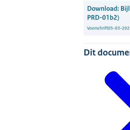
Download:
Bij
PRD-01b2)
Voorschrift
05-03-202
Dit document