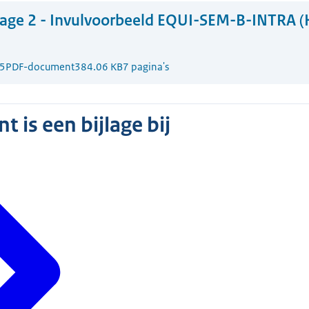
lage 2 - Invulvoorbeeld EQUI-SEM-B-INTRA 
5
PDF-document
384.06 KB
7 pagina's
 is een bijlage bij