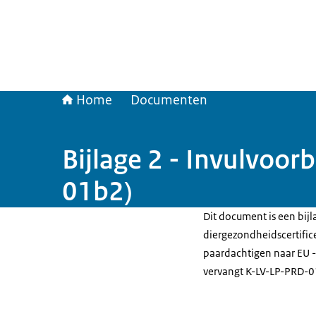
Home
Documenten
Bijlage 2 - Invulvo
01b2)
Dit document is een bijl
diergezondheidscertific
paardachtigen naar EU -
vervangt K-LV-LP-PRD-0