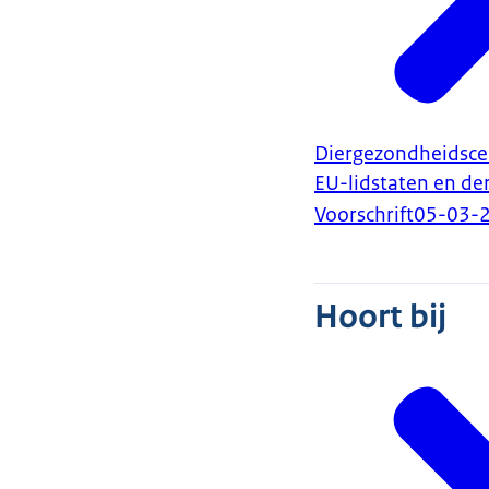
Diergezondheidscer
EU-lidstaten en d
Voorschrift
05-03-
Hoort bij