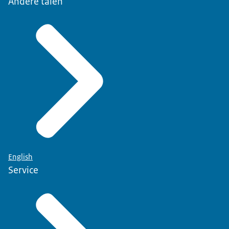
Andere talen
English
Service