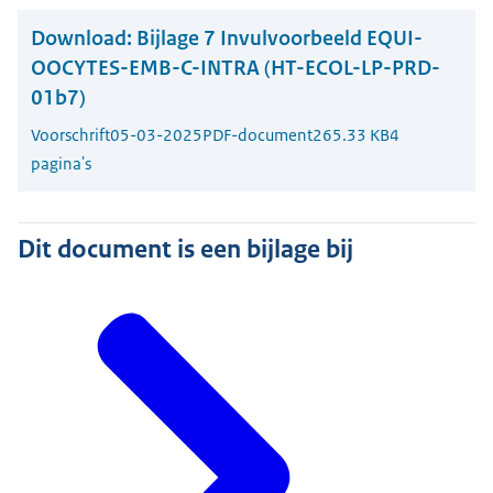
Download:
Bijlage 7 Invulvoorbeeld EQUI-
OOCYTES-EMB-C-INTRA (HT-ECOL-LP-PRD-
01b7)
Voorschrift
05-03-2025
PDF-document
265.33 KB
4
pagina's
Dit document is een bijlage bij