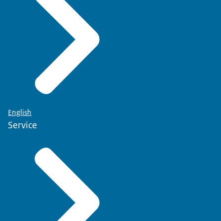
English
Service