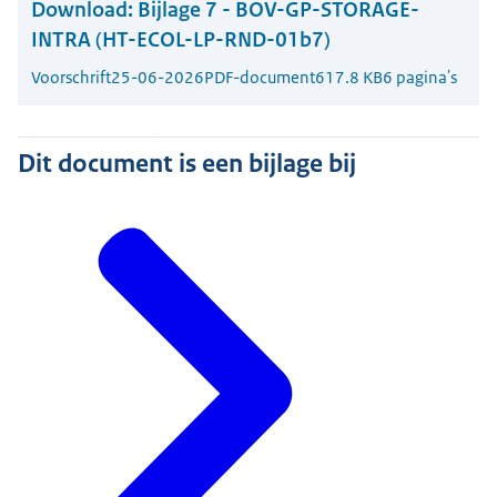
Download:
Bijlage 7 - BOV-GP-STORAGE-
INTRA (HT-ECOL-LP-RND-01b7)
Voorschrift
25-06-2026
PDF-document
617.8 KB
6 pagina's
Dit document is een bijlage bij