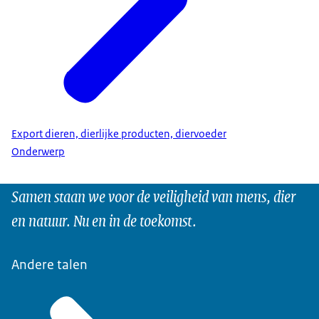
Export dieren, dierlijke producten, diervoeder
Onderwerp
Samen staan we voor de veiligheid van mens, dier
en natuur. Nu en in de toekomst.
Andere talen