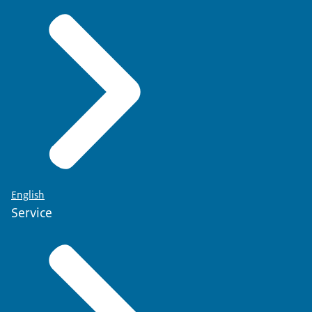
English
Service