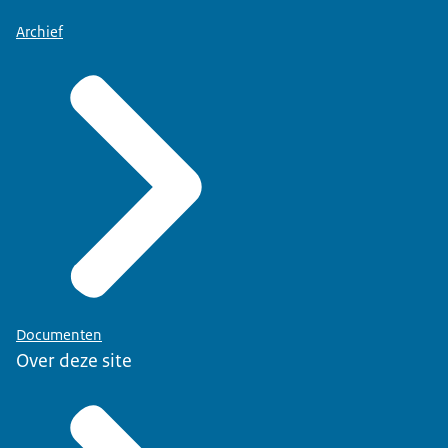
Archief
Documenten
Over deze site