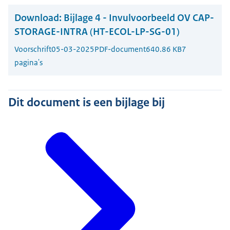
Download:
Bijlage 4 - Invulvoorbeeld OV CAP-
STORAGE-INTRA (HT-ECOL-LP-SG-01)
Voorschrift
05-03-2025
PDF-document
640.86 KB
7
pagina's
Dit document is een bijlage bij