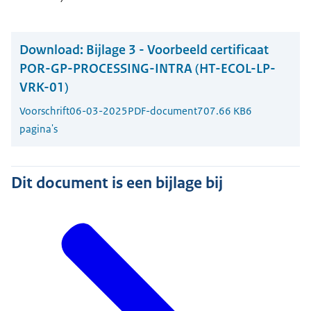
Download:
Bijlage 3 - Voorbeeld certificaat
POR-GP-PROCESSING-INTRA (HT-ECOL-LP-
VRK-01)
Voorschrift
06-03-2025
PDF-document
707.66 KB
6
pagina's
Dit document is een bijlage bij