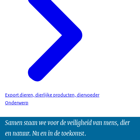
Export dieren, dierlijke producten, diervoeder
Onderwerp
Samen staan we voor de veiligheid van mens, dier
en natuur. Nu en in de toekomst.