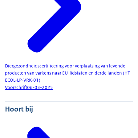
Diergezondheidscertificering voor verplaatsing van levende
producten van varkens naar EU-lidstaten en derde landen (HT-
ECOL-LP-VRK-01)
Voorschrift
06-03-2025
Hoort bij