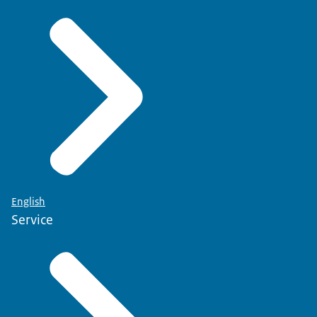
English
Service