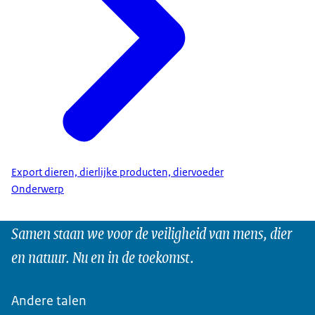
Export dieren, dierlijke producten, diervoeder
Onderwerp
Samen staan we voor de veiligheid van mens, dier
en natuur. Nu en in de toekomst.
Andere talen