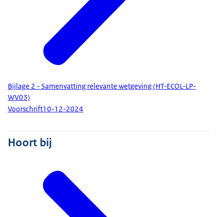
Bijlage 2 - Samenvatting relevante wetgeving (HT-ECOL-LP-
WV03)
Voorschrift
10-12-2024
Hoort bij