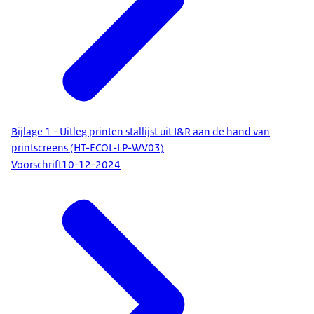
Bijlage 1 - Uitleg printen stallijst uit I&R aan de hand van
printscreens (HT-ECOL-LP-WV03)
Voorschrift
10-12-2024