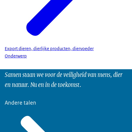
Export dieren, dierlijke producten, diervoeder
Onderwerp
Samen staan we voor de veiligheid van mens, dier
en natuur. Nu en in de toekomst.
Andere talen