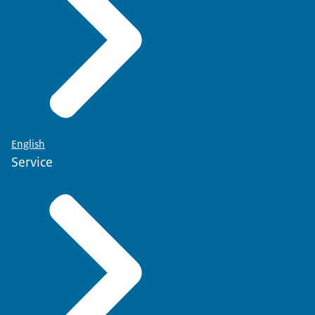
English
Service