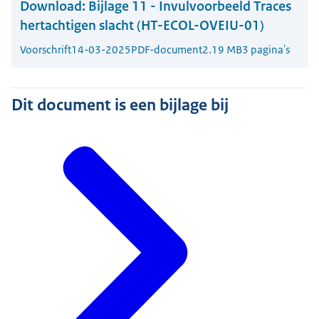
Download:
Bijlage 11 - Invulvoorbeeld Traces
hertachtigen slacht (HT-ECOL-OVEIU-01)
Voorschrift
14-03-2025
PDF-document
2.19 MB
3 pagina's
Dit document is een bijlage bij