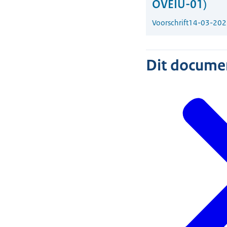
OVEIU-01)
Voorschrift
14-03-202
Dit document