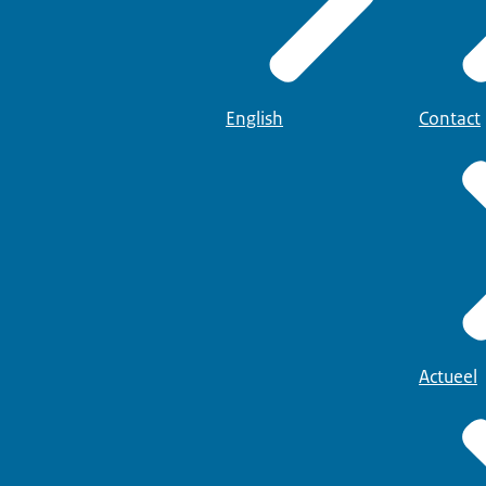
English
Contact
Actueel