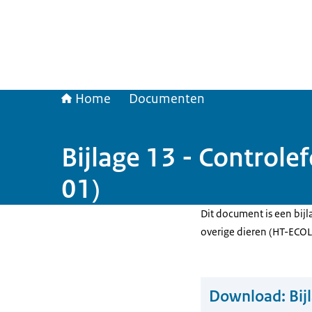
Home
Documenten
Bijlage 13 - Control
01)
Dit document is een bijla
overige dieren (HT-ECO
Download:
Bij