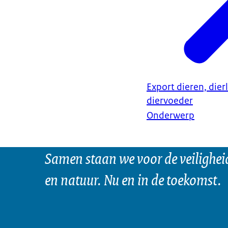
Export dieren, dier
diervoeder
Onderwerp
Samen staan we voor de veilighei
en natuur. Nu en in de toekomst.