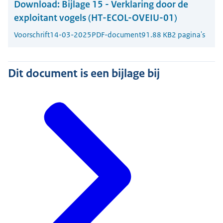
Download:
Bijlage 15 - Verklaring door de
exploitant vogels (HT-ECOL-OVEIU-01)
Voorschrift
14-03-2025
PDF-document
91.88 KB
2 pagina's
Dit document is een bijlage bij