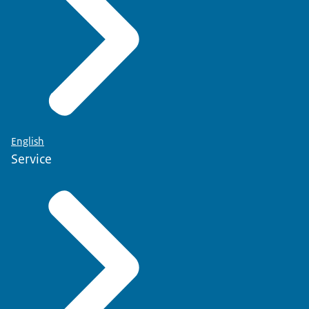
English
Service