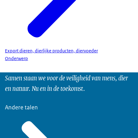
Export dieren, dierlijke producten, diervoeder
Onderwerp
Samen staan we voor de veiligheid van mens, dier
en natuur. Nu en in de toekomst.
Andere talen