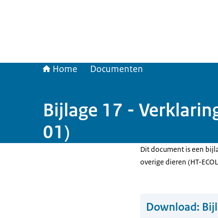
Home
Documenten
Bijlage 17 - Verklar
01)
Dit document is een bijla
overige dieren (HT-ECO
Download:
Bij