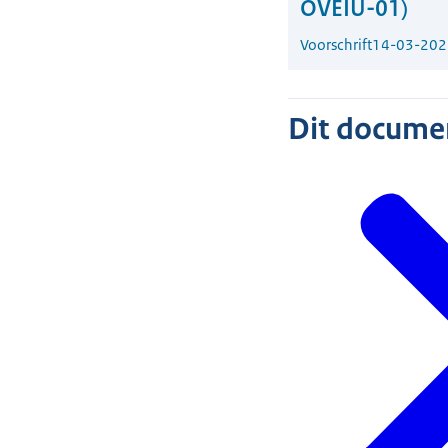
OVEIU-01)
Voorschrift
14-03-202
Dit document