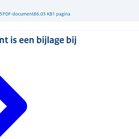
5
PDF-document
86.05 KB
1 pagina
 is een bijlage bij