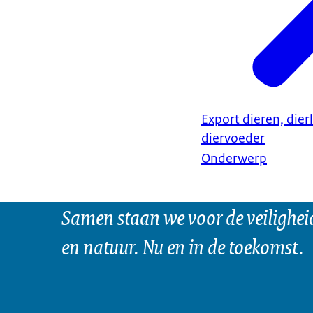
Export dieren, dier
diervoeder
Onderwerp
Samen staan we voor de veilighei
en natuur. Nu en in de toekomst.