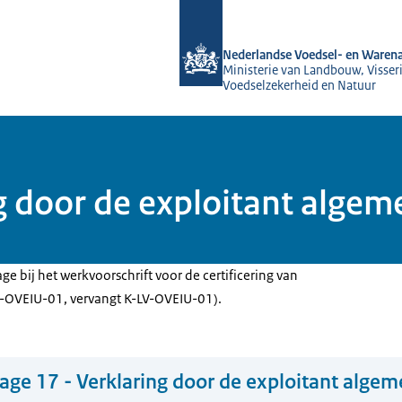
Naar de homepage van NVWA
Nederlandse Voedsel- en Warena
Ministerie van Landbouw, Visseri
Voedselzekerheid en Natuur
ing door de exploitant alg
ge bij het werkvoorschrift voor de certificering van
L-OVEIU-01, vervangt K-LV-OVEIU-01).
lage 17 - Verklaring door de exploitant alge