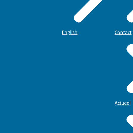
English
Contact
Actueel