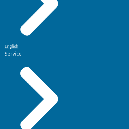
English
Service