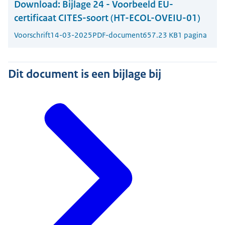
Download:
Bijlage 24 - Voorbeeld EU-
certificaat CITES-soort (HT-ECOL-OVEIU-01)
Voorschrift
14-03-2025
PDF-document
657.23 KB
1 pagina
Dit document is een bijlage bij