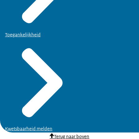
Toegankelijkheid
Kwetsbaarheid melden
Terug naar boven