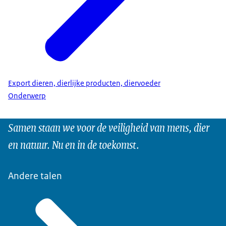
Export dieren, dierlijke producten, diervoeder
Onderwerp
Samen staan we voor de veiligheid van mens, dier
en natuur. Nu en in de toekomst.
Andere talen