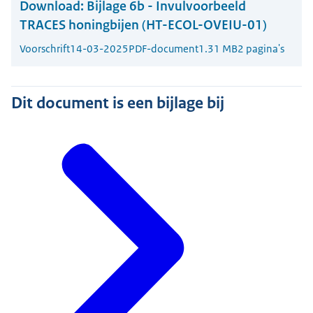
Download:
Bijlage 6b - Invulvoorbeeld
TRACES honingbijen (HT-ECOL-OVEIU-01)
Voorschrift
14-03-2025
PDF-document
1.31 MB
2 pagina's
Dit document is een bijlage bij