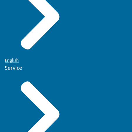
English
Service