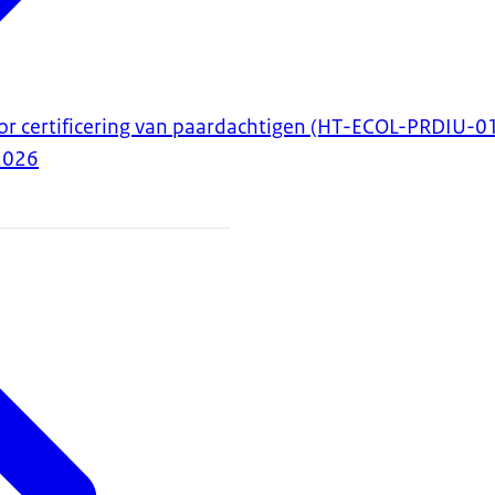
or certificering van paardachtigen (HT-ECOL-PRDIU-0
2026