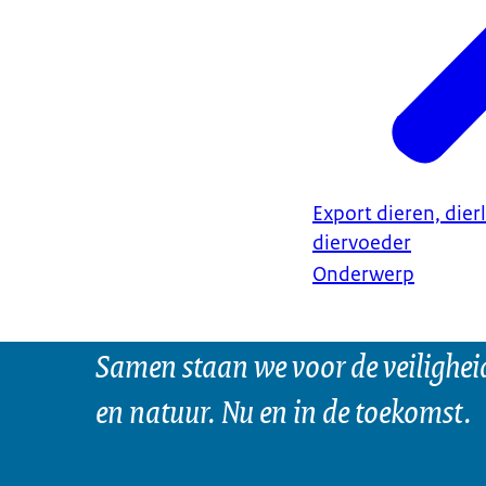
Export dieren, dier
diervoeder
Onderwerp
Samen staan we voor de veilighei
en natuur. Nu en in de toekomst.