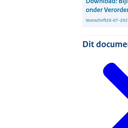
Download:
Bij
onder Verorde
Voorschrift
20-07-202
Dit document