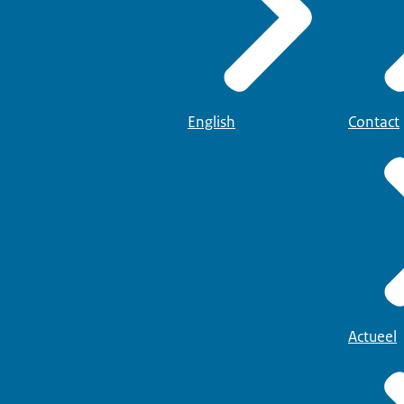
English
Contact
Actueel