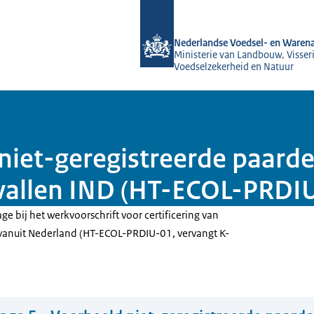
Naar de homepage van NVWA
Nederlandse Voedsel- en Warena
Ministerie van Landbouw, Visseri
Voedselzekerheid en Natuur
 niet-geregistreerde paarde
vallen IND (HT-ECOL-PRDI
ge bij het werkvoorschrift voor certificering van
vanuit Nederland (HT-ECOL-PRDIU-01, vervangt K-