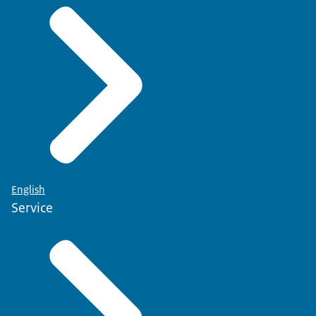
English
Service