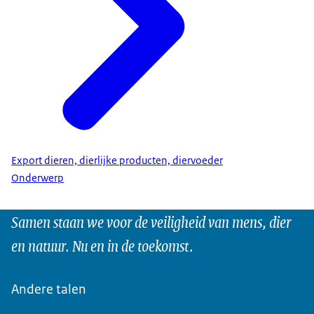
Export dieren, dierlijke producten, diervoeder
Onderwerp
Samen staan we voor de veiligheid van mens, dier
en natuur. Nu en in de toekomst.
Andere talen