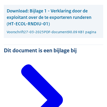
Download:
Bijlage 1 - Verklaring door de
exploitant over de te exporteren runderen
(HT-ECOL-RNDIU-01)
Voorschrift
27-03-2025
PDF-document
90.09 KB
1 pagina
Dit document is een bijlage bij