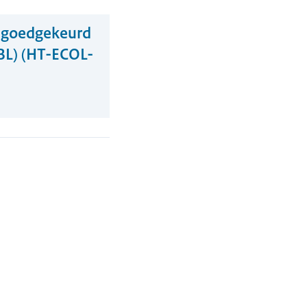
en goedgekeurd
BL) (HT-ECOL-