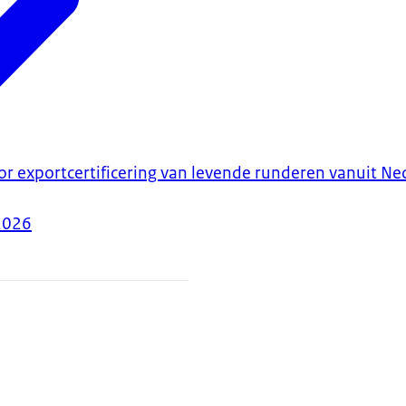
or exportcertificering van levende runderen vanuit N
2026