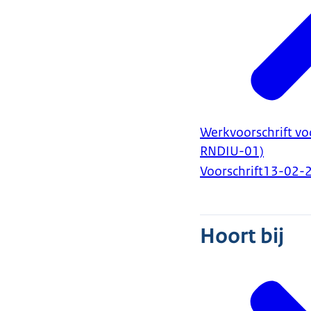
Werkvoorschrift vo
RNDIU-01)
Voorschrift
13-02-
Hoort bij