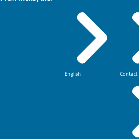
English
Contact