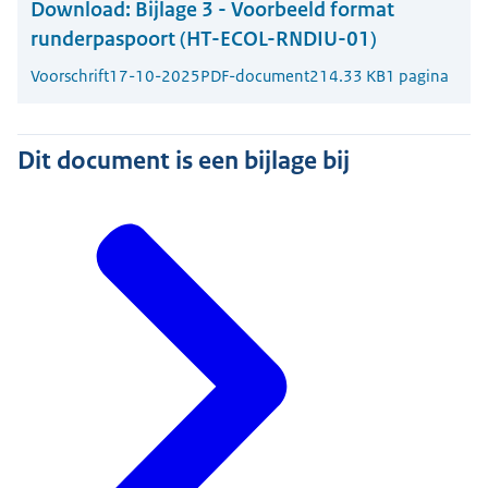
Download:
Bijlage 3 - Voorbeeld format
runderpaspoort (HT-ECOL-RNDIU-01)
Voorschrift
17-10-2025
PDF-document
214.33 KB
1 pagina
Dit document is een bijlage bij