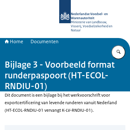
Naar de homepage van NVWA
Nederlandse Voedsel- en
Warenautoriteit
Ministerie van Landbouw,
Visserij, Voedselzekerheid en
Natuur
Home
Documenten
Vu
Bijlage 3 - Voorbeeld format
runderpaspoort (HT-ECOL-
RNDIU-01)
Dit document is een bijlage bij het werkvoorschrift voor
exportcertificering van levende runderen vanuit Nederland
(HT-ECOL-RNDIU-01 vervangt K-LV-RNDIU-01).