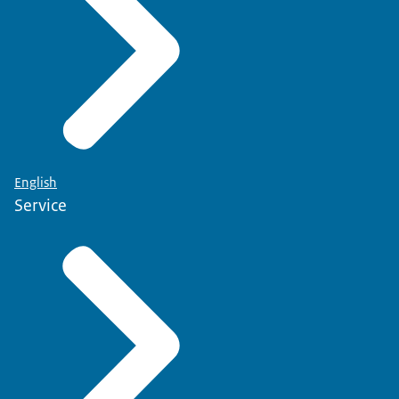
English
Service