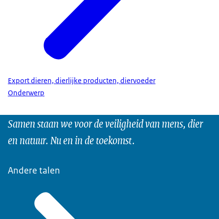
Export dieren, dierlijke producten, diervoeder
Onderwerp
Samen staan we voor de veiligheid van mens, dier
en natuur. Nu en in de toekomst.
Andere talen