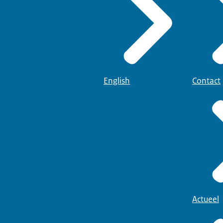
English
Contact
Actueel