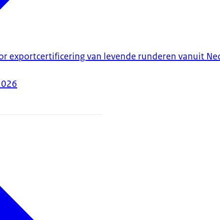
or exportcertificering van levende runderen vanuit N
2026