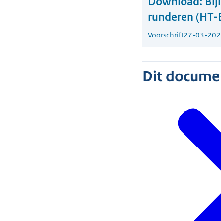
Download:
Bij
runderen (HT
Voorschrift
27-03-202
Dit document