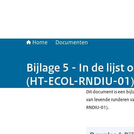
Home
Documenten
Bijlage 5 - In de lij
(HT-ECOL-RNDIU-01)
Dit document is een bijl
van levende runderen v
RNDIU-01).