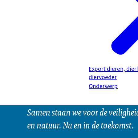
Export dieren, dier
diervoeder
Onderwerp
Samen staan we voor de veilighei
en natuur. Nu en in de toekomst.