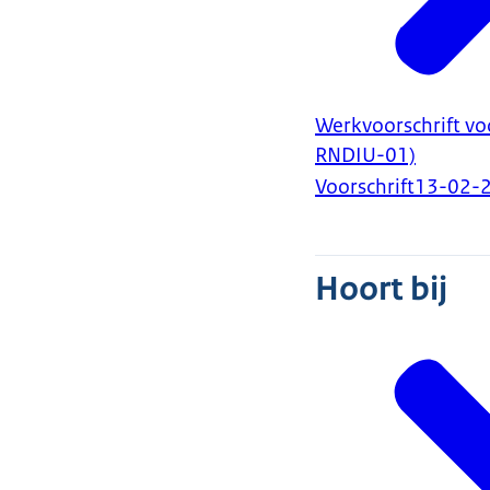
Werkvoorschrift vo
RNDIU-01)
Voorschrift
13-02-
Hoort bij