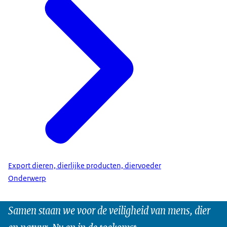
Export dieren, dierlijke producten, diervoeder
Onderwerp
Samen staan we voor de veiligheid van mens, dier
en natuur. Nu en in de toekomst.