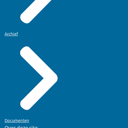
Archief
Documenten
Over deze site