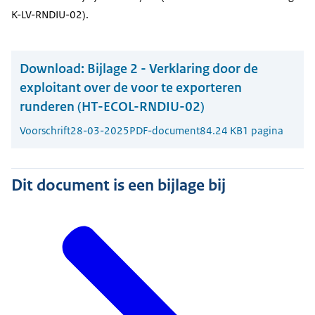
K-LV-RNDIU-02).
Download:
Bijlage 2 - Verklaring door de
exploitant over de voor te exporteren
runderen (HT-ECOL-RNDIU-02)
Voorschrift
28-03-2025
PDF-document
84.24 KB
1 pagina
Dit document is een bijlage bij