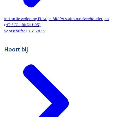
Instructie verlening EU vrije IBR/IPV status rundveehouderijen
(HT-ECOL-RNDIU-03)
Voorschrift
27-02-2025
Hoort bij