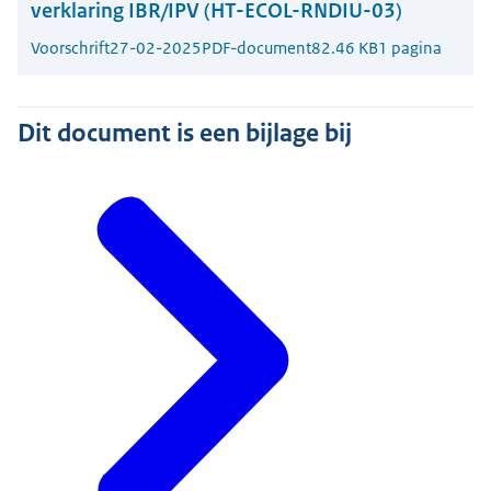
verklaring IBR/IPV (HT-ECOL-RNDIU-03)
Voorschrift
27-02-2025
PDF-document
82.46 KB
1 pagina
Dit document is een bijlage bij