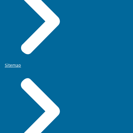
Sitemap