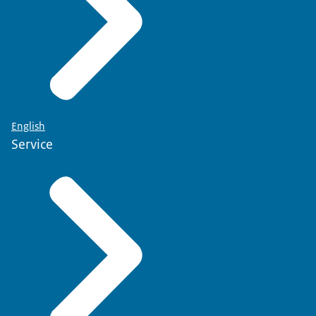
English
Service