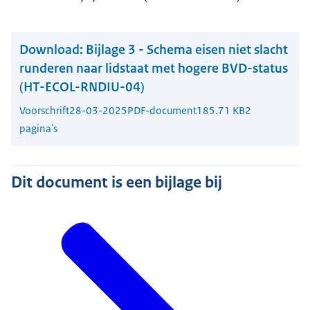
Download:
Bijlage 3 - Schema eisen niet slacht
runderen naar lidstaat met hogere BVD-status
(HT-ECOL-RNDIU-04)
Voorschrift
28-03-2025
PDF-document
185.71 KB
2
pagina's
Dit document is een bijlage bij