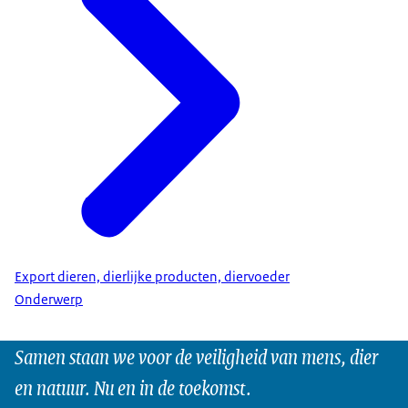
Export dieren, dierlijke producten, diervoeder
Onderwerp
Samen staan we voor de veiligheid van mens, dier
en natuur. Nu en in de toekomst.