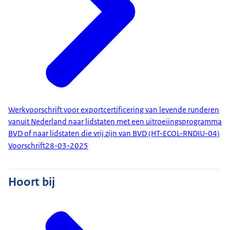
Werkvoorschrift voor exportcertificering van levende runderen
vanuit Nederland naar lidstaten met een uitroeiingsprogramma
BVD of naar lidstaten die vrij zijn van BVD (HT-ECOL-RNDIU-04)
Voorschrift
28-03-2025
Hoort bij