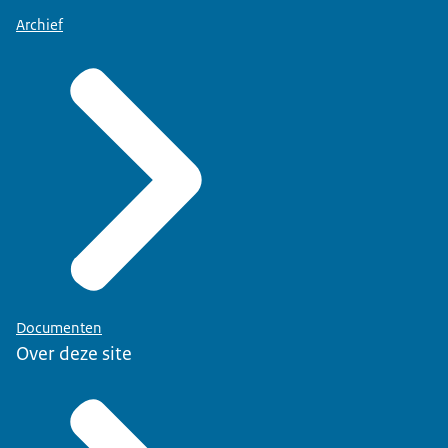
Archief
Documenten
Over deze site