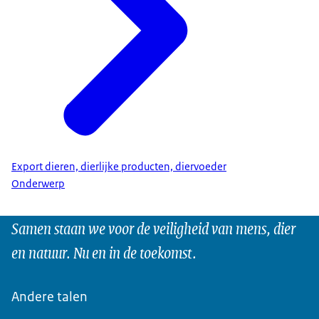
Export dieren, dierlijke producten, diervoeder
Onderwerp
Samen staan we voor de veiligheid van mens, dier
en natuur. Nu en in de toekomst.
Andere talen