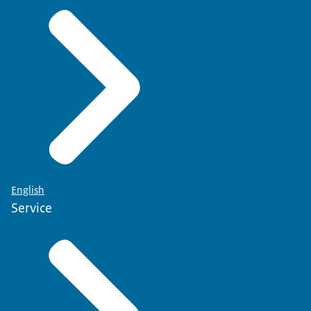
English
Service