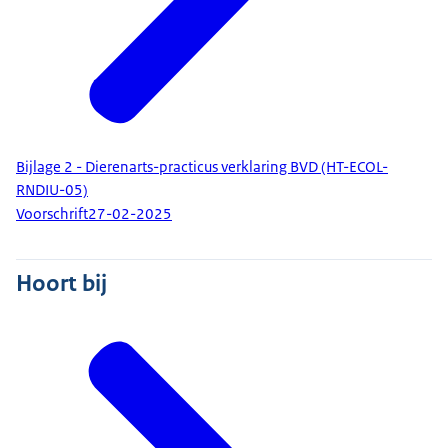
Bijlage 2 - Dierenarts-practicus verklaring BVD (HT-ECOL-
RNDIU-05)
Voorschrift
27-02-2025
Hoort bij