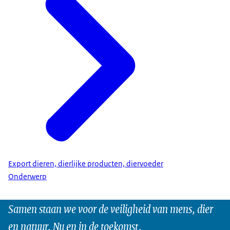
Export dieren, dierlijke producten, diervoeder
Onderwerp
Samen staan we voor de veiligheid van mens, dier
en natuur. Nu en in de toekomst.