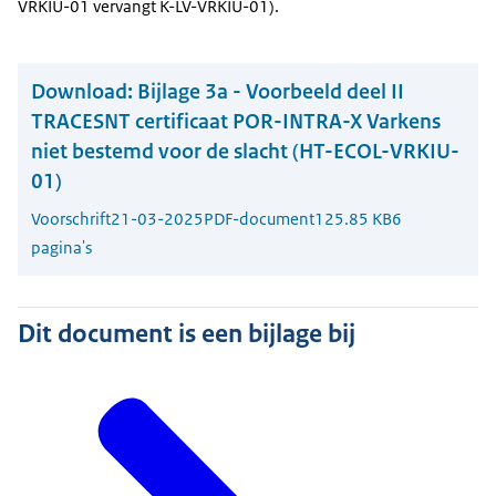
VRKIU-01 vervangt K-LV-VRKIU-01).
Download:
Bijlage 3a - Voorbeeld deel II
TRACESNT certificaat POR-INTRA-X Varkens
niet bestemd voor de slacht (HT-ECOL-VRKIU-
01)
Voorschrift
21-03-2025
PDF-document
125.85 KB
6
pagina's
Dit document is een bijlage bij