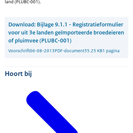
land (PLUBC-001).
Download:
Bijlage 9.1.1 - Registratieformulier
voor uit 3e landen geïmporteerde broedeieren
of pluimvee (PLUBC-001)
Voorschrift
06-08-2013
PDF-document
35.25 KB
1 pagina
Hoort bij