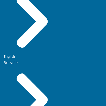
English
Service